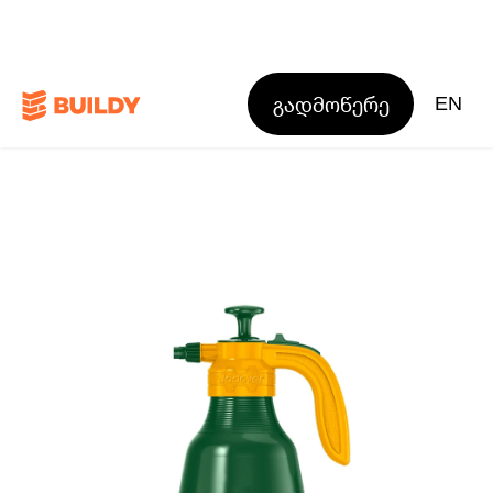
გადმოწერე
EN