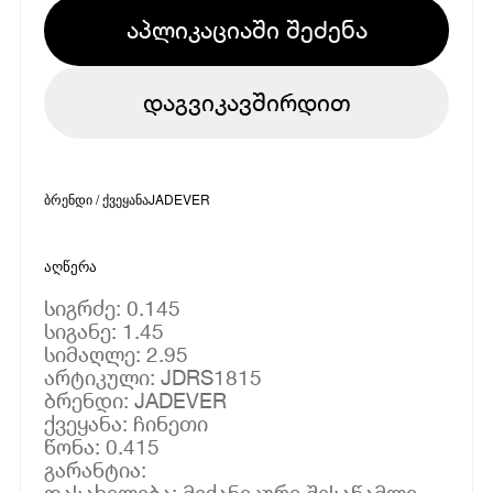
აპლიკაციაში შეძენა
დაგვიკავშირდით
ბრენდი / ქვეყანა
JADEVER
აღწერა
სიგრძე: 0.145
სიგანე: 1.45
სიმაღლე: 2.95
არტიკული: JDRS1815
ბრენდი: JADEVER
ქვეყანა: ჩინეთი
წონა: 0.415
გარანტია:
დასახელება: მექანიკური შესაწამლი