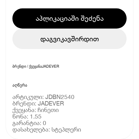
აპლიკაციაში შეძენა
დაგვიკავშირდით
ბრენდი / ქვეყანა
JADEVER
აღწერა
არტიკული: JDBN2540
ბრენდი: JADEVER
ქვეყანა: ჩინეთი
წონა: 1.55
გარანტია: 0