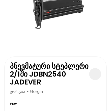
პნევმატური სტეპლერი
2/1ში JDBN2540
JADEVER
გორგია • Gorgia
₾
102