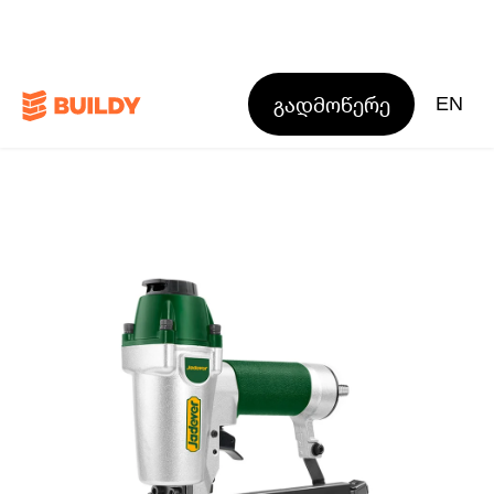
გადმოწერე
EN