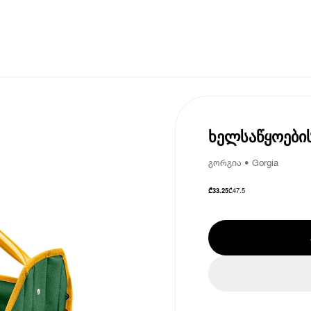
ხელსაწყოების
გორგია • Gorgia
₾
47.5
₾
33.25