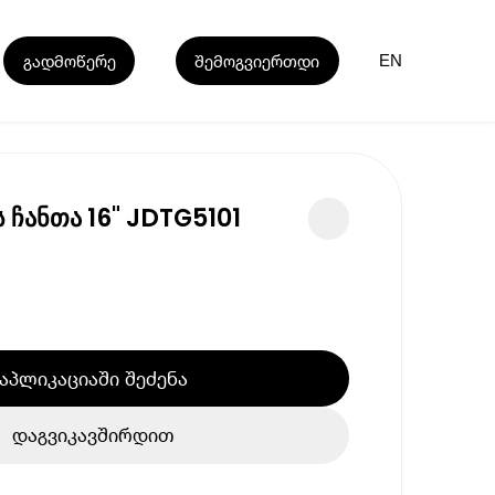
გადმოწერე
შემოგვიერთდი
EN
 ჩანთა 16" JDTG5101
აპლიკაციაში შეძენა
დაგვიკავშირდით