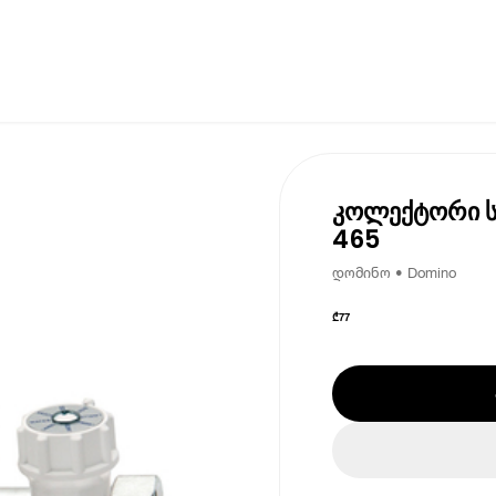
კოლექტორი სა
465
დომინო • Domino
₾
77