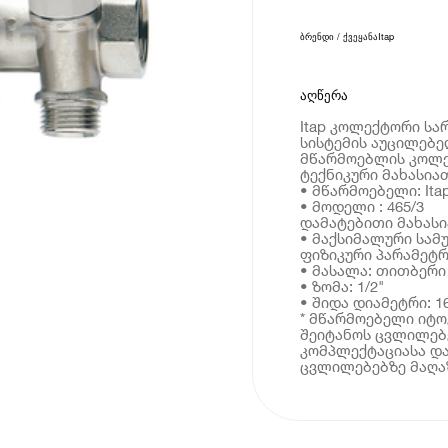
ბრენდი / ქვეყანა
Itap
აღწერა
Itap კოლექტორი სა
სისტემის აუცილებელ
მწარმოებლის კოლ
ტექნიკური მახასია
• მწარმოებელი: Ita
• მოდელი : 465/3
დამატებითი მახას
• მაქსიმალური სამუ
ფიზიკური პარამეტრ
• მასალა: თითბერი
• ზომა: 1/2"
• შიდა დიამეტრი: 1
* მწარმოებელი იტ
შეიტანოს ცვლილებე
კომპლექტაციასა და
ცვლილებებზე მაღაზ