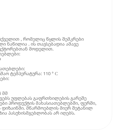
რქველით , რომელიც წყლის შემკრები
ი ნაწილია . ის თავსებადია ამავე
ექტორებთან მოდელით.
თებლები:
p
იათებლები:
შაო ტემპერატურა: 110 ° С
ები:
6 მმ
ოვებს უფლებას გაფრთხილების გარეშე
ბი პროდუქტის მახასიათებლებში, ფერში,
 დიზაინში. მწარმოებლის მიერ შეტანილ
ია პასუხისმგებლობას არ იღებს.