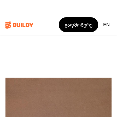
გადმოწერე
EN