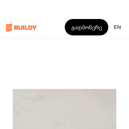
გადმოწერე
EN