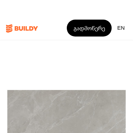
გადმოწერე
EN