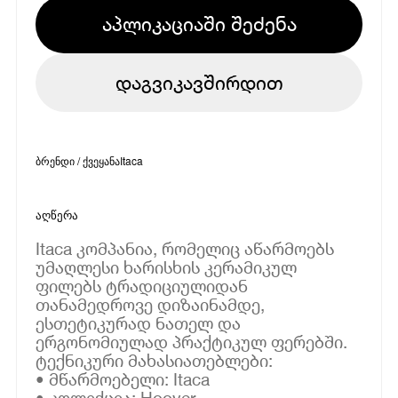
აპლიკაციაში შეძენა
დაგვიკავშირდით
ბრენდი / ქვეყანა
Itaca
აღწერა
Itaca კომპანია, რომელიც აწარმოებს
უმაღლესი ხარისხის კერამიკულ
ფილებს ტრადიციულიდან
თანამედროვე დიზაინამდე,
ესთეტიკურად ნათელ და
ერგონომიულად პრაქტიკულ ფერებში.
ტექნიკური მახასიათებლები:
• მწარმოებელი: Itaca
• კოლექცია: Hoover