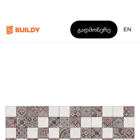
გადმოწერე
EN