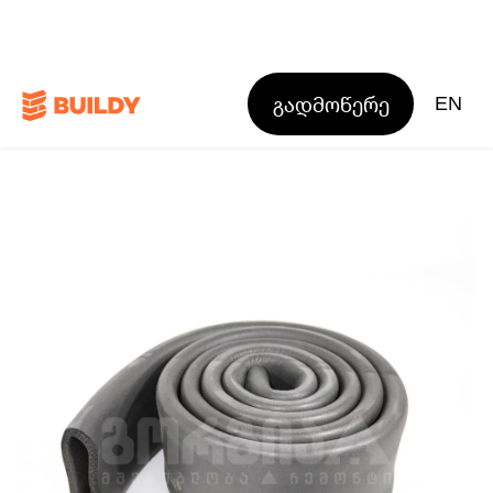
გადმოწერე
EN