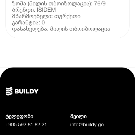
ზომა (მილის თბოიზოლაცია): 76/9
ბრენდი: ISIDEM
მწარმოებელი: თურქეთი
გარანტია: 0
ტელეფონი
მეილი
+995 592 81 82 21
info@buildy.ge