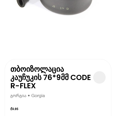
თბოიზოლაცია
კაუჩუკის 76*9მმ CODE
R-FLEX
გორგია • Gorgia
₾
4.95