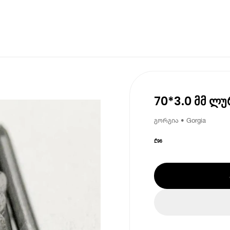
70*3.0 მმ ლუ
გორგია • Gorgia
₾
96