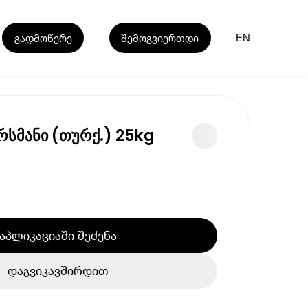
გადმოწერე
შემოგვიერთდი
EN
რსმანი (თურქ.) 25kg
აპლიკაციაში შეძენა
დაგვიკავშირდით