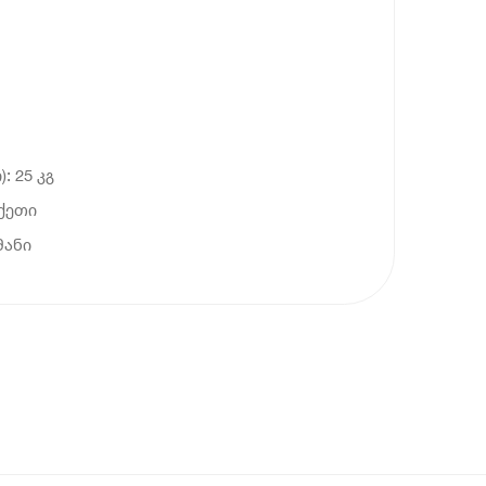
: 25 კგ
ქეთი