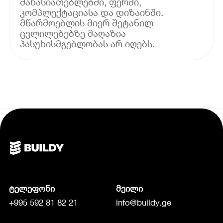
მახასიათებლებში, ფერში,
კომპლექტაციასა და დიზაინში.
მწარმოებლის მიერ შეტანილ
ცვლილებებზე მაღაზია
პასუხისმგებლობას არ იღებს.
ტელეფონი
მეილი
+995 592 81 82 21
info@buildy.ge