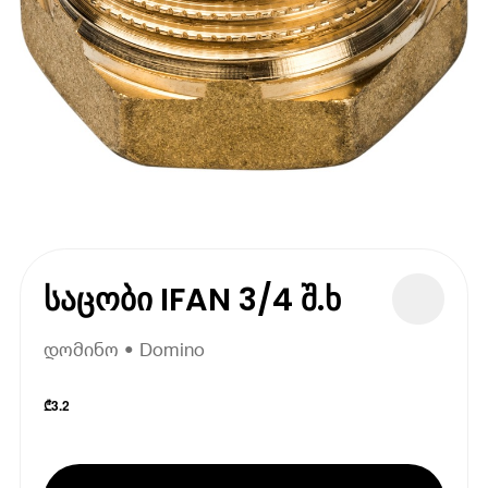
საცობი IFAN 3/4 შ.ხ
დომინო • Domino
₾
3.2