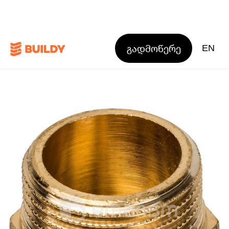
გადმოწერე
EN