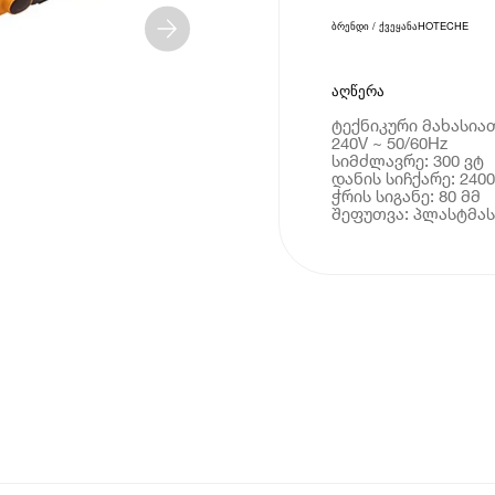
ბრენდი / ქვეყანა
HOTECHE
აღწერა
ტექნიკური მახასიათე
240V ~ 50/60Hz
სიმძლავრე: 300 ვტ
დანის სიჩქარე: 240
ჭრის სიგანე: 80 მმ
შეფუთვა: პლასტმას