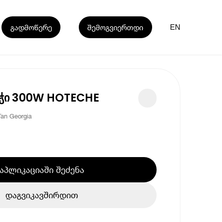
გადმოწერე
შემოგვიერთდი
EN
ეჭი 300W HOTECHE
an Georgia
აპლიკაციაში შეძენა
დაგვიკავშირდით