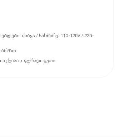
ბლები: ძაბვა / სიხშირე: 110-120V / 220–
0 ბრ/წთ
ის ქეისი + ფერადი ყუთი