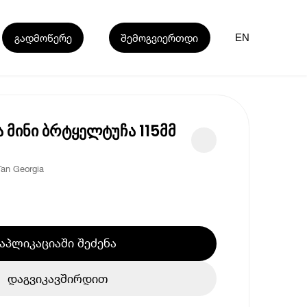
გადმოწერე
შემოგვიერთდი
EN
მინი ბრტყელტუჩა 115მმ
an Georgia
აპლიკაციაში შეძენა
დაგვიკავშირდით