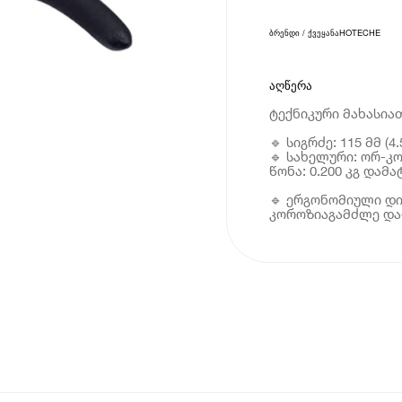
ბრენდი / ქვეყანა
HOTECHE
აღწერა
ტექნიკური მახასია
🔹 სიგრძე: 115 მმ (
🔹 სახელური: ორ-კ
წონა: 0.200 კგ დამ
🔹 ერგონომიული დი
კოროზიაგამძლე და