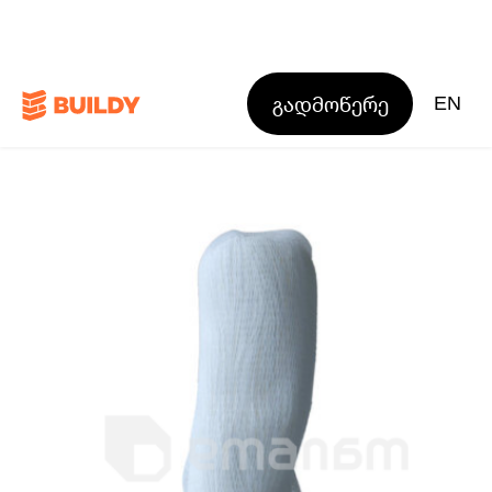
გადმოწერე
EN