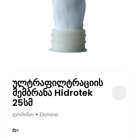
ულტრაფილტრაციის
მემბრანა Hidrotek
25სმ
დომინო • Domino
₾
21