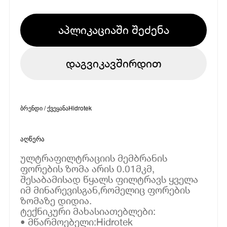
აპლიკაციაში შეძენა
დაგვიკავშირდით
ბრენდი / ქვეყანა
Hidrotek
აღწერა
ულტრაფილტრაციის მემბრანის
ფორების ზომა არის 0.01მკმ,
შესაბამისად წყალს ფილტრავს ყველა
იმ მინარევისგან,რომელიც ფორების
ზომაზე დიდია.
ტექნიკური მახასიათებლები:
• მწარმოებელი:Hidrotek