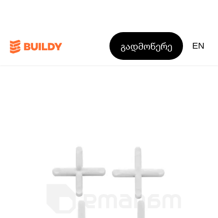
გადმოწერე
EN