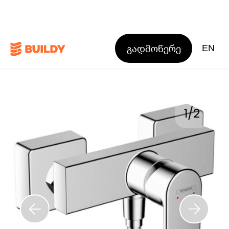
გადმოწერე
EN
1
/
2