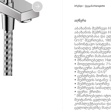
ბრენდი / ქვეყანა
Hansgrohe
აღწერა
აბაზანის შემრევი H
აბაზანის შემრევი H
გამძლეობასა და ელ
G1/2" შეერთება, 1
სამონტაჟო სისტემა. 
სიმაღლე უზრუნველ
ერწყმის თანამედრო
ტექნიკური მახასია
• მწარმოებელი: Ha
• მოდელისთვის: 71
ფიზიკური პარამეტრ
• შეერთება: G1/2"
• ცენტრებს შორის დ
• შემრევის სიგანე: 
• შემრევის სიღრმე: 
• შემრევის სიმაღლე
• ფერი: ქრომი
* მწარმოებელი იტ
შეიტანოს ცვლილებე
კომპლექტაციასა და
ცვლილებებზე მაღაზ