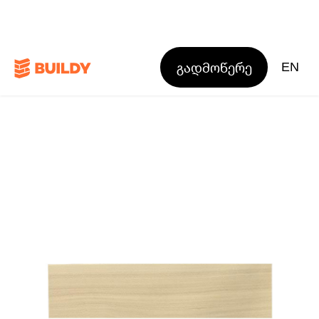
გადმოწერე
EN