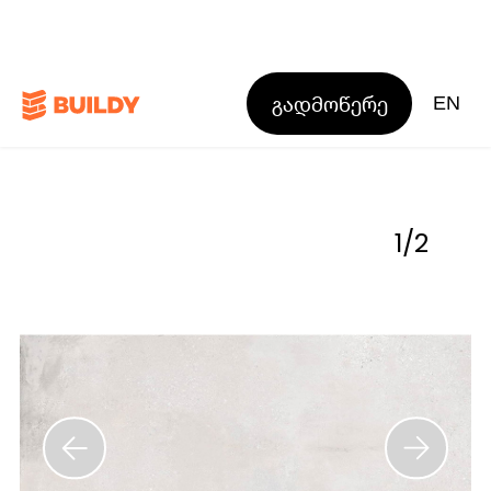
გადმოწერე
EN
1
/
2