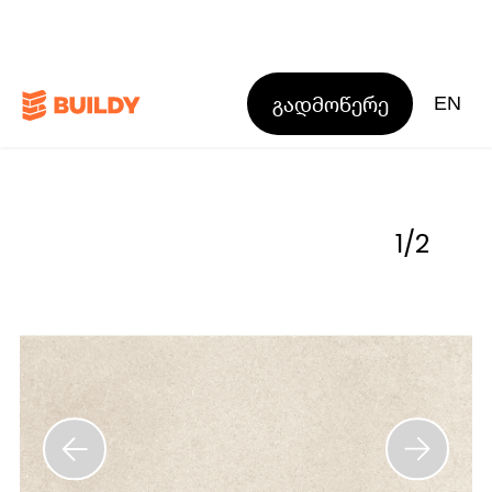
გადმოწერე
EN
1
/
2