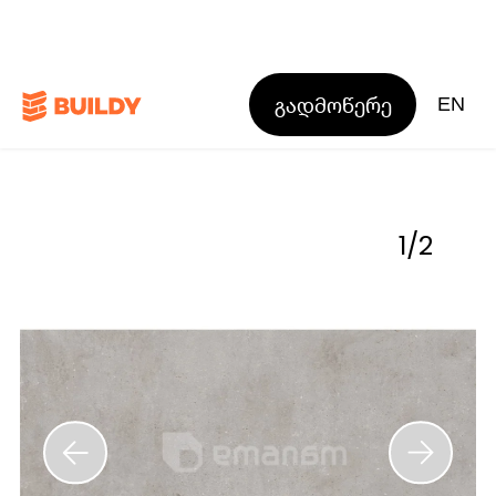
გადმოწერე
EN
1
/
2