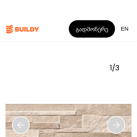
გადმოწერე
EN
1
/
3