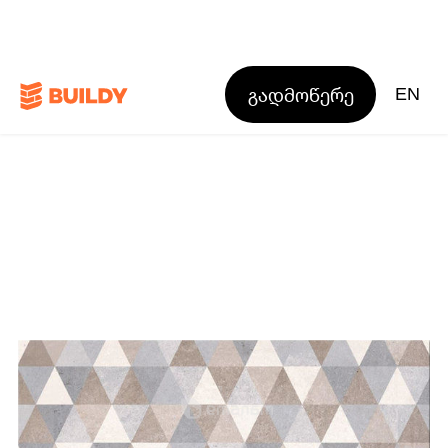
გადმოწერე
EN