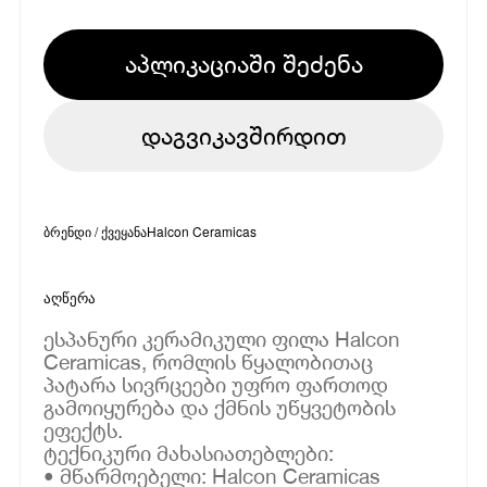
აპლიკაციაში შეძენა
დაგვიკავშირდით
ბრენდი / ქვეყანა
Halcon Ceramicas
აღწერა
ესპანური კერამიკული ფილა Halcon
Ceramicas, რომლის წყალობითაც
პატარა სივრცეები უფრო ფართოდ
გამოიყურება და ქმნის უწყვეტობის
ეფექტს.
ტექნიკური მახასიათებლები:
• მწარმოებელი: Halcon Ceramicas