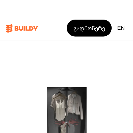
გადმოწერე
EN