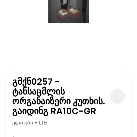
გმქნ0257 -
ტანსაცმლის
ორგანაიზერი კუთხის.
გაიდინგ RA10C-GR
ელთიბი • LTB