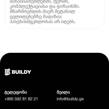
მახასიათებლებში, ფერში,
კომპლექტაციასა და დიზაინში.
მწარმოებლის მიერ შეტანილ
ცვლილებებზე მაღაზია
პასუხისმგებლობას არ იღებს.
ტელეფონი
მეილი
+995 592 81 82 21
info@buildy.ge