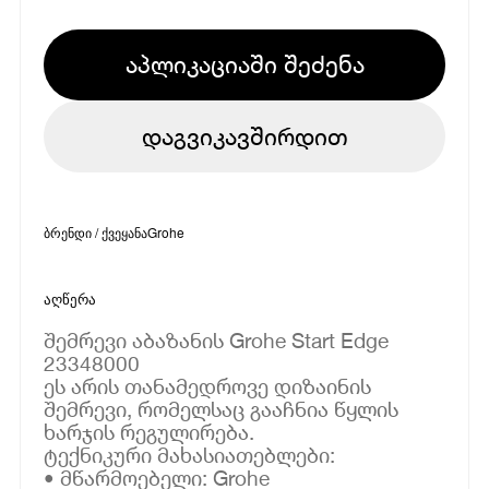
აპლიკაციაში შეძენა
დაგვიკავშირდით
ბრენდი / ქვეყანა
Grohe
აღწერა
შემრევი აბაზანის Grohe Start Edge
23348000
ეს არის თანამედროვე დიზაინის
შემრევი, რომელსაც გააჩნია წყლის
ხარჯის რეგულირება.
ტექნიკური მახასიათებლები:
• მწარმოებელი: Grohe