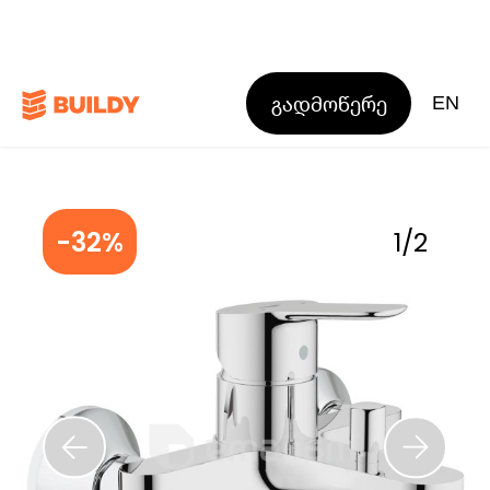
გადმოწერე
EN
-32%
1
/
2