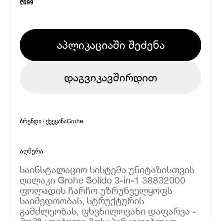
₾
699
აპლიკაციაში შეძენა
დაგვიკავშირდით
ბრენდი / ქვეყანა
Grohe
აღწერა
საინსტალაციო სისტემა უნიტაზისთვის
ღილაკი Grohe Solido 3-in-1 38832000
ფოლადის ჩარჩო უზრუნველყოფს
საიმედოობას, სტრუქტურის
გამძლეობას, ფხვნილოვანი დაფარვა -