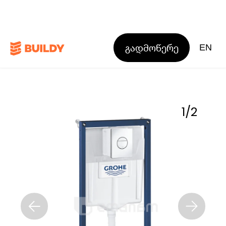
გადმოწერე
EN
1
/
2