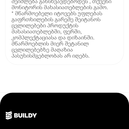
შეიძლება განსხვავდებოდეს , თქვენი
მონიტორის მახასიათებლების გამო.
* მწარმოებელი იტოვებს უფლებას
გაფრთხილების გარეშე შეიტანოს
ცვლილებები პროდუქტის
მახასიათებლებში, ფერში,
კომპლექტაციასა და დიზაინში.
მწარმოებლის მიერ შეტანილ
ცვლილებებზე მაღაზია
პასუხისმგებლობას არ იღებს.