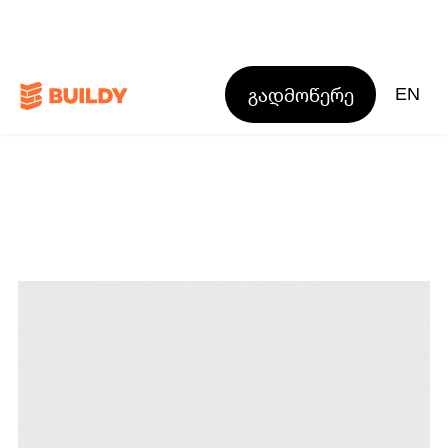
გადმოწერე
EN