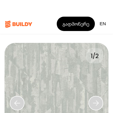
გადმოწერე
EN
1
/
2