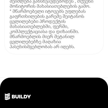
შეიძლება განსხვავდებოდეს , თქვენი
მონიტორის მახასიათებლების გამო.
* მწარმოებელი იტოვებს უფლებას
გაფრთხილების გარეშე შეიტანოს
ცვლილებები პროდუქტის
მახასიათებლებში, ფერში,
კომპლექტაციასა და დიზაინში.
მწარმოებლის მიერ შეტანილ
ცვლილებებზე მაღაზია
პასუხისმგებლობას არ იღებს.