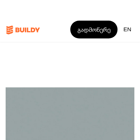
გადმოწერე
EN