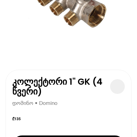
კოლექტორი 1" GK (4
წვერი)
დომინო • Domino
₾
135