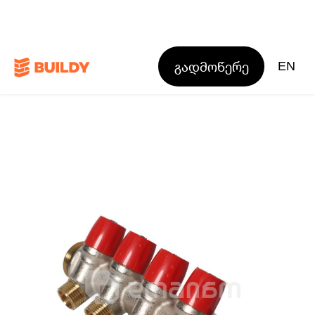
გადმოწერე
EN