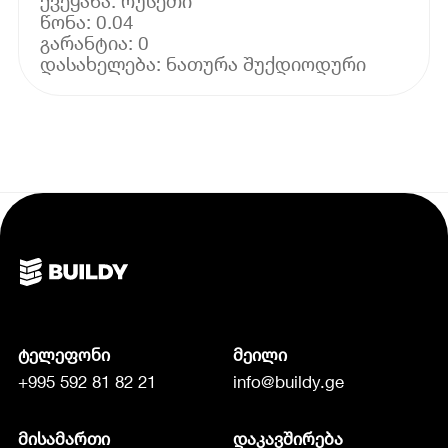
ქვეყანა: რუსეთი
წონა: 0.04
გარანტია: 0
ტელეფონი
მეილი
+995 592 81 82 21
info@buildy.ge
მისამართი
დაკავშირება