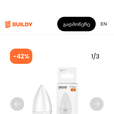
გადმოწერე
EN
-42%
1
/
3