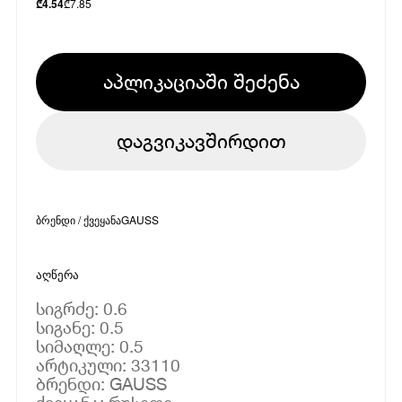
₾
7.85
₾
4.54
აპლიკაციაში შეძენა
დაგვიკავშირდით
ბრენდი / ქვეყანა
GAUSS
აღწერა
სიგრძე: 0.6
სიგანე: 0.5
სიმაღლე: 0.5
არტიკული: 33110
ბრენდი: GAUSS