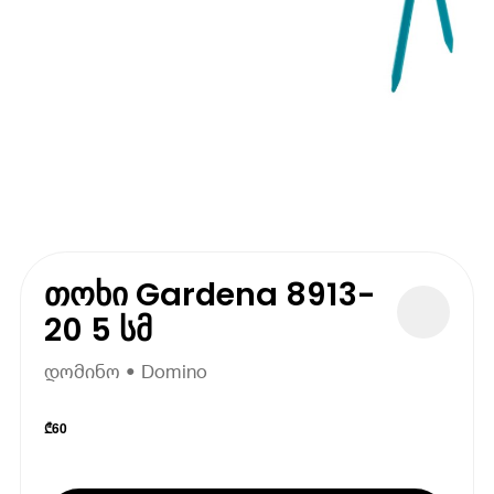
თოხი Gardena 8913-
20 5 სმ
დომინო • Domino
₾
60