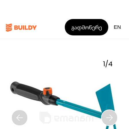
გადმოწერე
EN
1
/
4