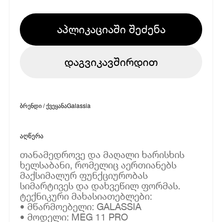
აპლიკაციაში შეძენა
დაგვიკავშირდით
ბრენდი / ქვეყანა
Galassia
აღწერა
თანამედროვე და მაღალი ხარისხის
ხელსაბანი, რომელიც აერთიანებს
მაქსიმალურ ფუნქციურობას
სიმარტივეს და დახვეწილ ფორმას.
ტექნიკური მახასიათებლები:
• მწარმოებელი: GALASSIA
• მოდელი: MEG 11 PRO