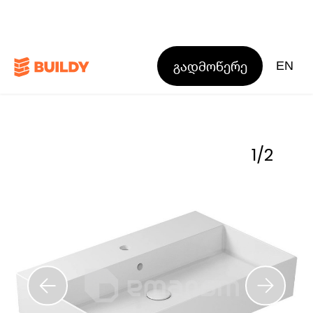
გადმოწერე
EN
1
/
2