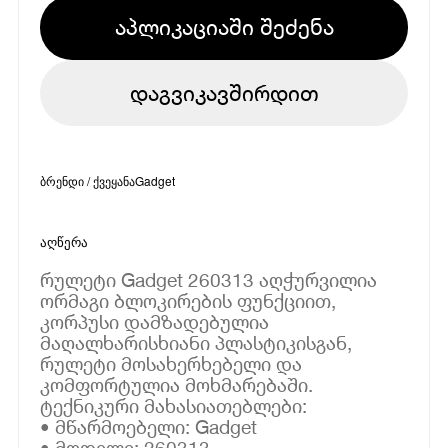
აპლიკაციაში შეძენა
დაგვიკავშირდით
ბრენდი / ქვეყანა
Gadget
აღწერა
რულეტი Gadget 260313 აღჭურვილია
ორმაგი ბლოკირების ფუნქციით,
კორპუსი დამზადებულია
მაღალხარისხიანი პლასტიკისგან,
რულეტი მოსახერხებელი და
კომფორტულია მოხმარებაში.
ტექნიკური მახასიათებლები:
• მწარმოებელი: Gadget
• მოდელი: 260313