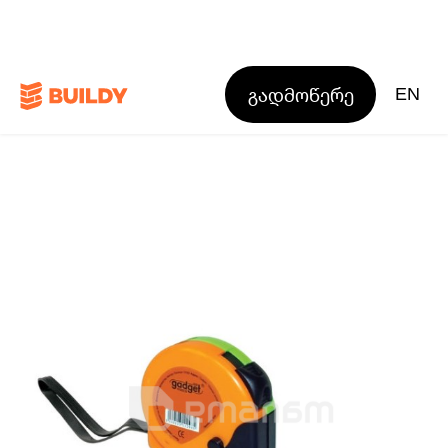
გადმოწერე
EN