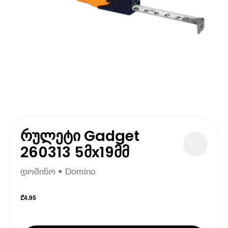
რულეტი Gadget
260313 5მx19მმ
დომინო • Domino
₾
4.95