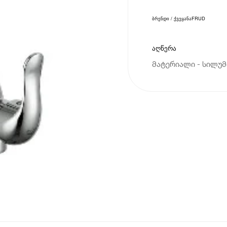
ბრენდი / ქვეყანა
FRUD
აღწერა
მატერიალი - სილუმი