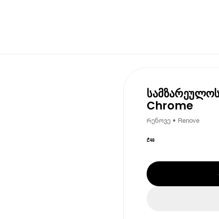
სამზარეულოს
Chrome
რენოვე • Renove
₾
48