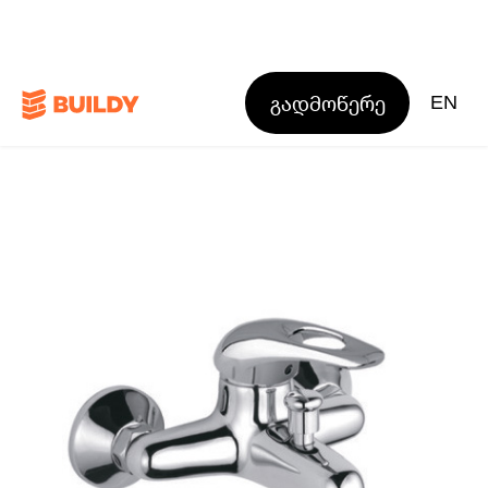
გადმოწერე
EN