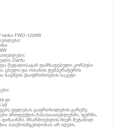
Franko FWD-1229W
თებლები:
nko
29W
იათებლები:
ელი: Danfu
 და მეტალისაგან დამზადებული კორპუსი
ვი, ცხელი და ოთახის ტემპერატურის
და ბავშვის უსაფრთხოების საკეტი
ები:
16 ლ
6 სმ
ოვებს უფლებას გაფრთხილების გარეშე
ბი პროდუქტის მახასიათებლებში, ფერში,
 დიზაინში. მწარმოებლის მიერ შეტანილ
ია პასუხისმგებლობას არ იღებს.