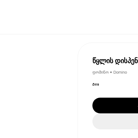
წყლის დისპე
დომინო • Domino
₾
419