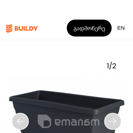
გადმოწერე
EN
1
/
2