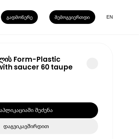
გადმოწერე
შემოგვიერთდი
EN
ლის Form-Plastic
ith saucer 60 taupe
აპლიკაციაში შეძენა
დაგვიკავშირდით