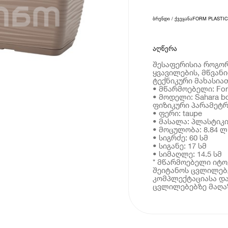
ბრენდი / ქვეყანა
FORM PLASTIC
აღწერა
შესაფერისია როგორ
ყვავილების, მწვან
ტექნიკური მახასია
• მწარმოებელი: For
• მოდელი: Sahara b
ფიზიკური პარამეტრ
• ფერი: taupe
• მასალა: პლასტიკ
• მოცულობა: 8.84 ლ
• სიგრძე: 60 სმ
• სიგანე: 17 სმ
• სიმაღლე: 14.5 სმ
* მწარმოებელი იტ
შეიტანოს ცვლილებე
კომპლექტაციასა და
ცვლილებებზე მაღაზ