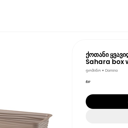
ქოთანი ყვავი
Sahara box w
დომინო • Domino
₾
27