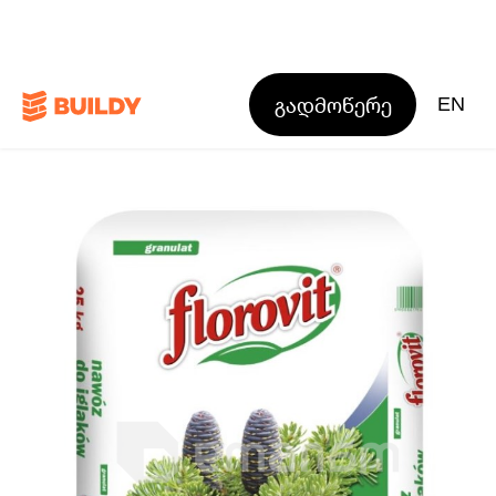
გადმოწერე
EN