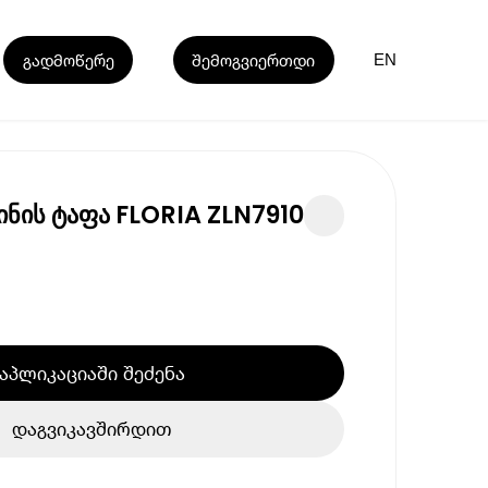
გადმოწერე
შემოგვიერთდი
EN
ნის ტაფა FLORIA ZLN7910
აპლიკაციაში შეძენა
დაგვიკავშირდით