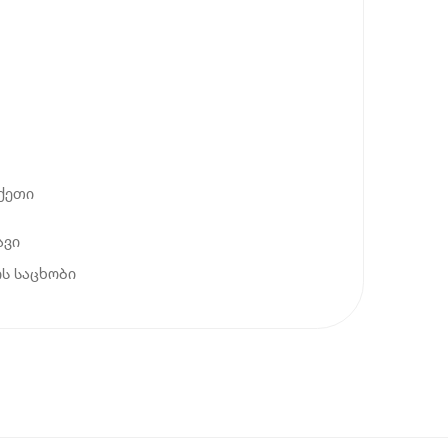
ქეთი
ავი