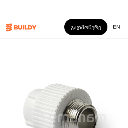
გადმოწერე
EN