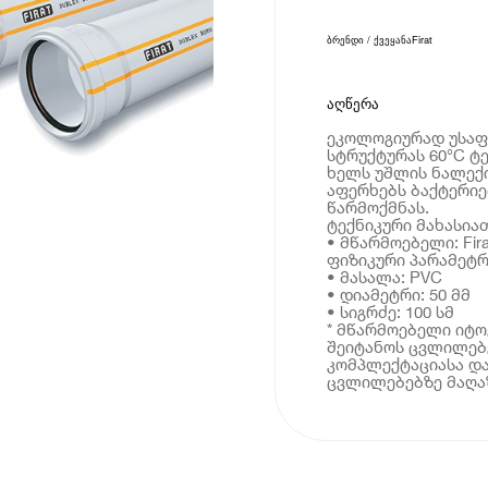
ბრენდი / ქვეყანა
Firat
აღწერა
ეკოლოგიურად უსაფ
სტრუქტურას 60°C ტ
ხელს უშლის ნალექი
აფერხებს ბაქტერიე
წარმოქმნას.
ტექნიკური მახასია
• მწარმოებელი: Fira
ფიზიკური პარამეტრ
• მასალა: PVC
• დიამეტრი: 50 მმ
• სიგრძე: 100 სმ
* მწარმოებელი იტ
შეიტანოს ცვლილებე
კომპლექტაციასა და
ცვლილებებზე მაღაზ