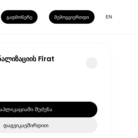
გადმოწერე
შემოგვიერთდი
EN
ნალიზაციის Firat
აპლიკაციაში შეძენა
დაგვიკავშირდით