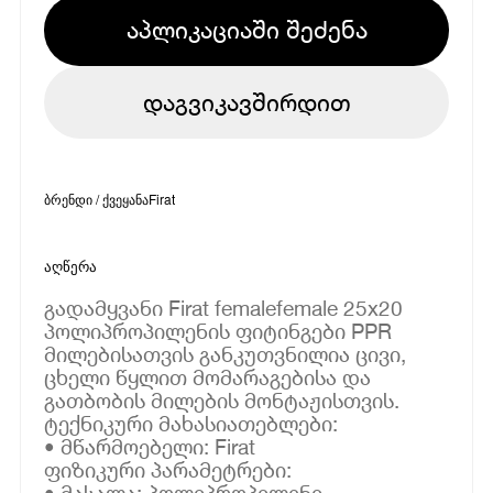
აპლიკაციაში შეძენა
დაგვიკავშირდით
ბრენდი / ქვეყანა
Firat
აღწერა
გადამყვანი Firat femalefemale 25x20
პოლიპროპილენის ფიტინგები PPR
მილებისათვის განკუთვნილია ცივი,
ცხელი წყლით მომარაგებისა და
გათბობის მილების მონტაჟისთვის.
ტექნიკური მახასიათებლები:
• მწარმოებელი: Firat
ფიზიკური პარამეტრები:
• მასალა: პოლიპროპილენი