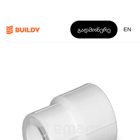
გადმოწერე
EN