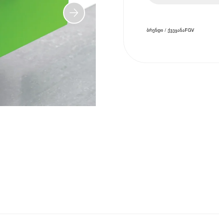
ბრენდი / ქვეყანა
FGV