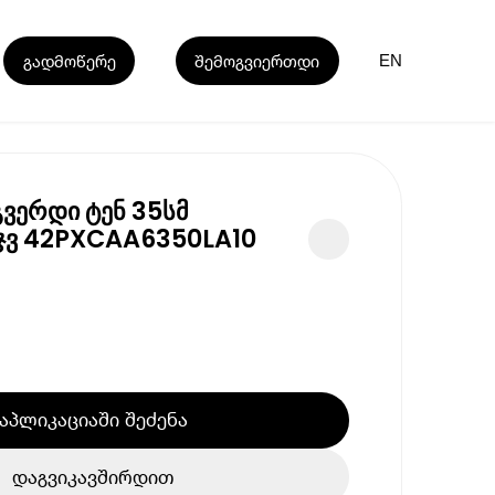
გადმოწერე
შემოგვიერთდი
EN
ვერდი ტენ 35სმ
ჯვ 42PXCAA6350LA10
აპლიკაციაში შეძენა
დაგვიკავშირდით