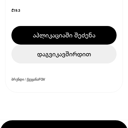
₾
19.3
აპლიკაციაში შეძენა
დაგვიკავშირდით
ბრენდი / ქვეყანა
FGV