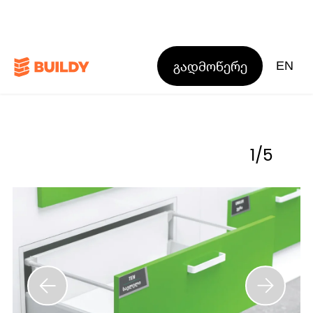
გადმოწერე
EN
1
/
5