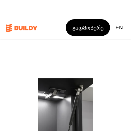
გადმოწერე
EN