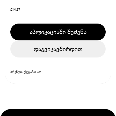
₾
14.27
აპლიკაციაში შეძენა
დაგვიკავშირდით
ბრენდი / ქვეყანა
FGV