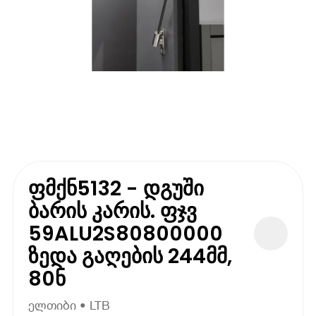
ფმქნ5132 - დგუში
ბარის კარის. ფჯვ
59ALU2S80800000
ზედა გაღების 244მმ,
80ნ
ელთიბი • LTB