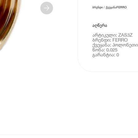
ბრენდი / ქვეყანა
FERRO
აღწერა
არტიკული: ZAS3Z
ბრენდი: FERRO
ქვეყანა: პოლონეთი
წონა: 0.025