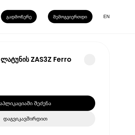
გადმოწერე
შემოგვიერთდი
EN
ხ ლატუნის ZAS3Z Ferro
აპლიკაციაში შეძენა
დაგვიკავშირდით