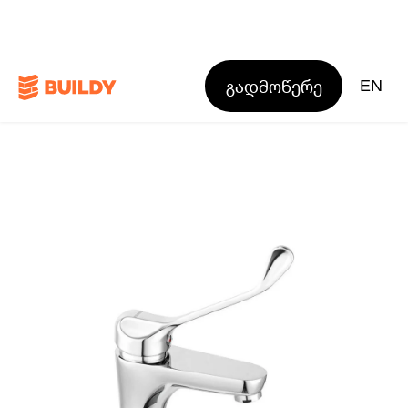
გადმოწერე
EN