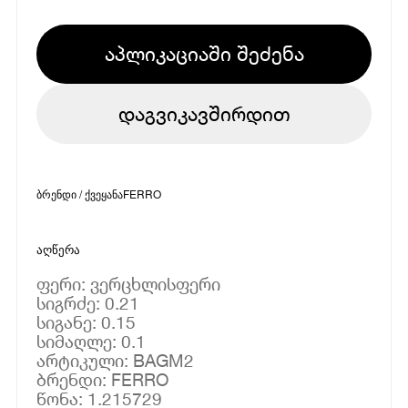
აპლიკაციაში შეძენა
დაგვიკავშირდით
ბრენდი / ქვეყანა
FERRO
აღწერა
ფერი: ვერცხლისფერი
სიგრძე: 0.21
სიგანე: 0.15
სიმაღლე: 0.1
არტიკული: BAGM2
ბრენდი: FERRO
წონა: 1.215729