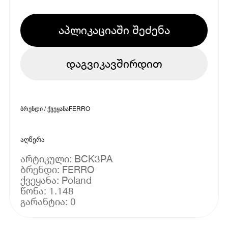
აპლიკაციაში შეძენა
დაგვიკავშირდით
ბრენდი / ქვეყანა
FERRO
აღწერა
არტიკული: BCK3PA
ბრენდი: FERRO
ქვეყანა: Poland
წონა: 1.148