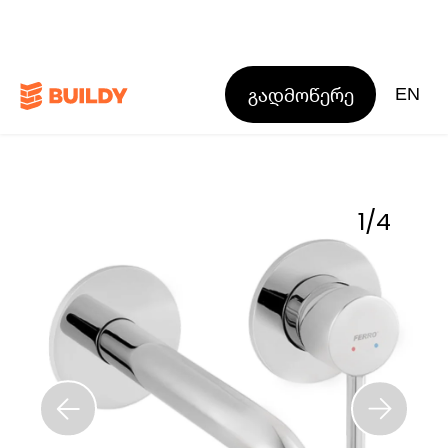
გადმოწერე
EN
1
/
4